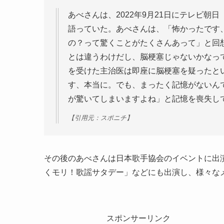
あべさんは、2022年9月21日にテレビ
語っていた。あべさんは、「怖かったです
の？って驚くことがたくさんあって」と回
とは違うわけだし、脳梗塞じゃないかなっ
を受けた主治医は即座に脳梗塞を疑ったと
す、本当に。でも、まったく記憶がないん
が驚いてしまいますよね」と記憶を喪失し
【引用元：スポニチ】
その後のあべさんは日本歌手協会のイベントに出
くモリ！歌謡サタデー」などにも出演し、様々な
スポンサーリンク