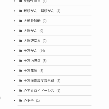
双極性障害
(1)
喉頭がん・咽頭がん
(4)
大動脈解離
(2)
大腸がん
(9)
大腸憩室炎
(2)
子宮がん
(14)
子宮内膜症
(8)
子宮筋腫
(8)
子宮頸部高度異形成
(2)
心アミロイドーシス
(1)
内
心不全
(1)