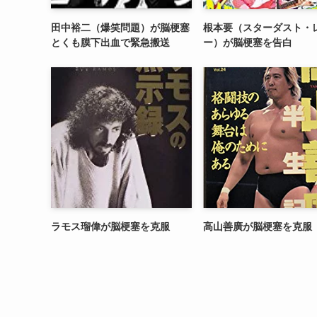
田中裕二（爆笑問題）が脳梗塞
根本要（スターダスト・
とくも膜下出血で緊急搬送
ー）が脳梗塞を告白
ラモス瑠偉が脳梗塞を克服
高山善廣が脳梗塞を克服