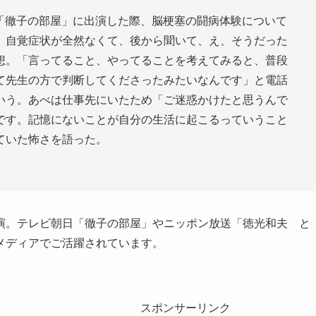
朝日「徹子の部屋」に出演した際、脳梗塞の闘病体験について
、自覚症状が全然なくて、後から聞いて、え、そうだった
想。「言ってること、やってることを考えてみると、普段
て先生の方で判断してくださったみたいなんです」と電話
いう。あべは仕事先にいたため「ご迷惑かけたと思うんで
です。記憶にないことが自分の生活に起こるっていうこと
ていた怖さを語った。
演。テレビ朝日「徹子の部屋」やニッポン放送「徳光和夫 と
メディアでご活躍されています。
スポンサーリンク