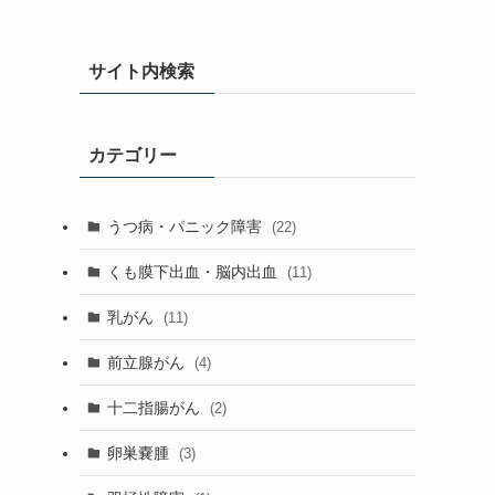
サイト内検索
カテゴリー
うつ病・パニック障害
(22)
くも膜下出血・脳内出血
(11)
乳がん
(11)
前立腺がん
(4)
十二指腸がん
(2)
卵巣嚢腫
(3)