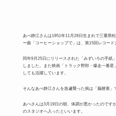
あべ静江さんは1951年11月28日生まれで三重県
ー曲「コーヒーショップで」は、第15回レコー
同年9月25日にリリースされた「みずいろの手紙
しました。また映画「トラック野郎・爆走一番星
しても活躍しています。
そんなあべ静江さんを急遽襲った病は「脳梗塞」
あべさんは3月19日の朝、体調が悪かったのです
のスタジオへ入ったといいます。