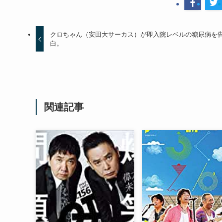
クロちゃん（安田大サーカス）が即入院レベルの糖尿病を
白。
関連記事