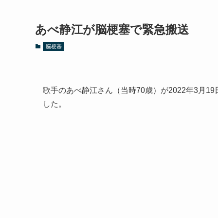
あべ静江が脳梗塞で緊急搬送
脳梗塞
歌手のあべ静江さん（当時70歳）が2022年3月
した。