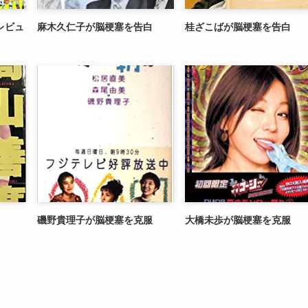
レビュ
麻木久仁子が脳梗塞を告白
桂ざこばが脳梗塞を告白
磯野貴理子が脳梗塞を克服
大橋未歩が脳梗塞を克服