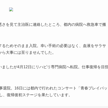
悪さを見て主治医に連絡したところ、都内の病院へ救急車で搬
するためそのまま入院。幸い手術の必要はなく、血液をサラサ
から大事には至りませんでした。
ましたが4月12日にリハビリ専門病院へ転院。仕事復帰を目
無事退院。16日には都内で行われたコンサート「青春プレイバッ
演し、復帰後初ステージを果たしています。