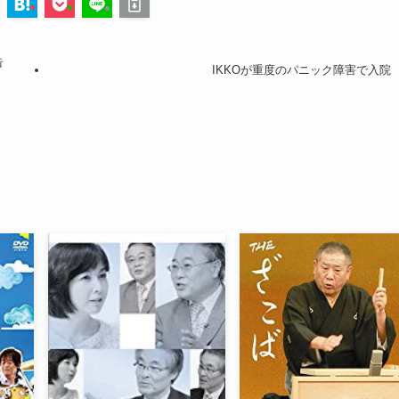
告
IKKOが重度のパニック障害で入院