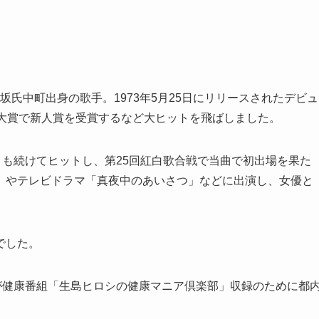
松坂氏中町出身の歌手。1973年5月25日にリリースされたデビュ
ド大賞で新人賞を受賞するなど大ヒットを飛ばしました。
」も続けてヒットし、第25回紅白歌合戦で当曲で初出場を果た
」やテレビドラマ「真夜中のあいさつ」などに出演し、女優と
でした。
が健康番組「生島ヒロシの健康マニア倶楽部」収録のために都