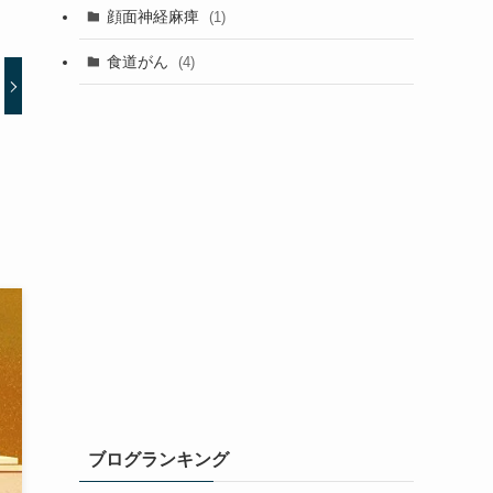
顔面神経麻痺
(1)
食道がん
(4)
ブログランキング