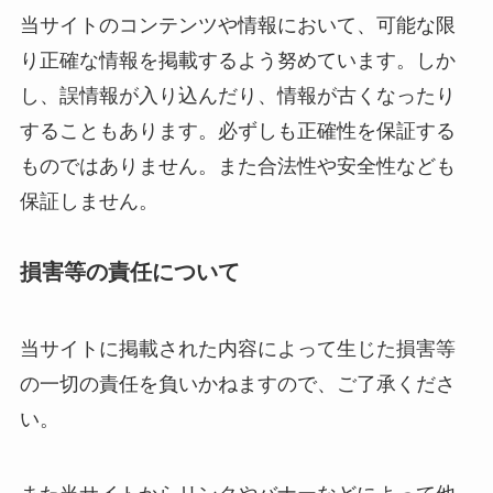
当サイトのコンテンツや情報において、可能な限
り正確な情報を掲載するよう努めています。しか
し、誤情報が入り込んだり、情報が古くなったり
することもあります。必ずしも正確性を保証する
ものではありません。また合法性や安全性なども
保証しません。
損害等の責任について
当サイトに掲載された内容によって生じた損害等
の一切の責任を負いかねますので、ご了承くださ
い。