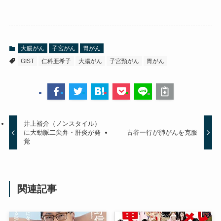
大腸がん
子宮がん
胃がん
GIST
仁科亜希子
大腸がん
子宮頸がん
胃がん
井上裕介（ノンスタイル）
に大動脈二尖弁・肝炎が発
古谷一行が肺がんを克服
覚
関連記事