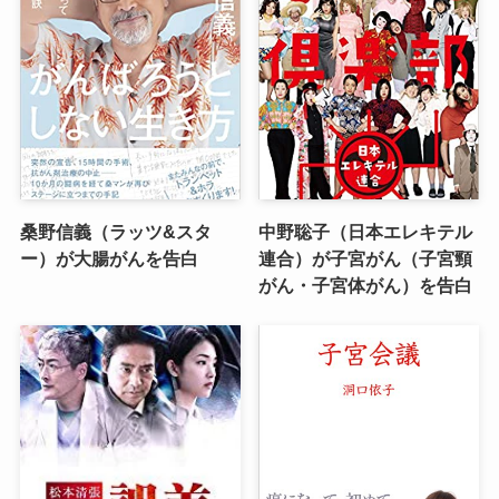
桑野信義（ラッツ&スタ
中野聡子（日本エレキテル
ー）が大腸がんを告白
連合）が子宮がん（子宮頸
がん・子宮体がん）を告白