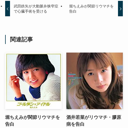
武田鉄矢が大動脈弁狭窄症
堀ちえみが関節リウマチを
で心臓手術を受ける
告白
関連記事
堀ちえみが関節リウマチを
酒井若菜がリウマチ・膠原
告白
病を告白