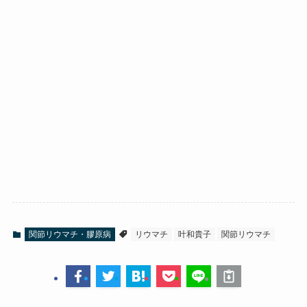
関節リウマチ・膠原病
リウマチ
叶和貴子
関節リウマチ