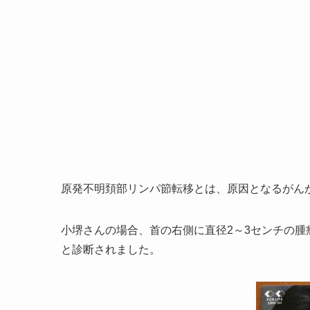
原発不明頚部リンパ節転移とは、原因となるがん
小堺さんの場合、首の右側に直径2～3センチの
と診断されました。