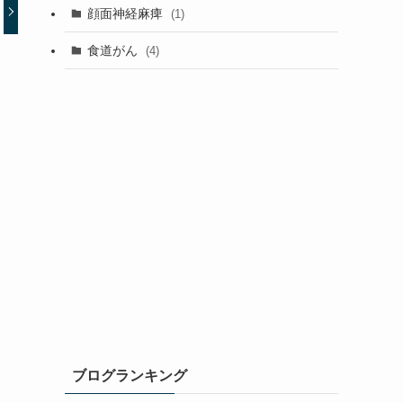
顔面神経麻痺
(1)
食道がん
(4)
ブログランキング