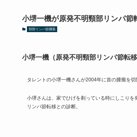
小堺一機が原発不明頸部リンパ節
頸部リンパ節腫脹
小堺一機（原発不明頸部リンパ節転
タレントの小堺一機さんが2004年に首の腫瘤を
小堺さんは、家でひげを剃っている時にしこりを
リンパ節転移との診断。