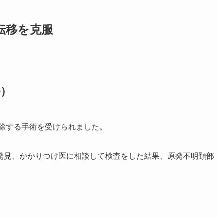
転移を克服
移）
切除する手術を受けられました。
発見、かかりつけ医に相談して検査をした結果、原発不明頚部