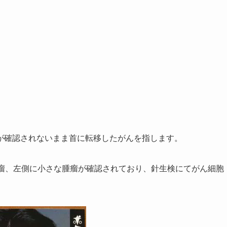
が確認されないまま首に転移したがんを指します。
腫瘤、左側に小さな腫瘤が確認されており、針生検にてがん細胞