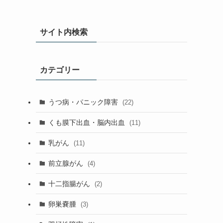
サイト内検索
カテゴリー
うつ病・パニック障害
(22)
くも膜下出血・脳内出血
(11)
乳がん
(11)
前立腺がん
(4)
十二指腸がん
(2)
卵巣嚢腫
(3)