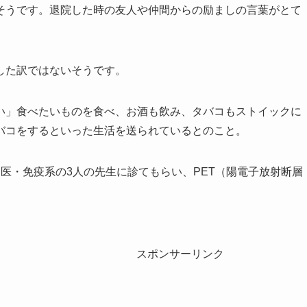
そうです。退院した時の友人や仲間からの励ましの言葉がとて
した訳ではないそうです。
い」食べたいものを食べ、お酒も飲み、タバコもストイックに
バコをするといった生活を送られているとのこと。
医・免疫系の3人の先生に診てもらい、PET（陽電子放射断層
スポンサーリンク